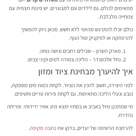
מתאימים לכולם, גם לילדים וגם למבוגרים. יש פינות תצפית עם
צמחייה מלבלבת.
כולם יוכלו להתרגש מהיופי ללא חשש. מכאן ניתן להמשיך
להרפתקה או לפיקניק מול הנוף.
פארק השרון – שבילים רחבים וגישה נוחה.
נחל אלכסנדר – הליכה צמודה למים וקיני צבים.
איך להיערך מבחינת ציוד ומזון
לפני היצידה, חשוב להכין את הציוד. לקחת כמות מים מספקת,
כובע ונעלי הליכה מתאימות. גם לקחת פירות טריים וחטיפים.
מי שמתכנן טיול באביב או בסתיו ימצא מזג אוויר ידידותי. ופריחה
נהדרת.
להרחבת הרשימה של יעדים, בדקו את
כתבה מקיפה
.