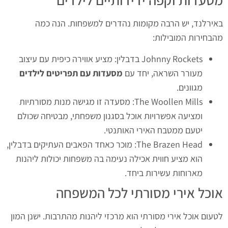
באירלנד, יש הרבה מקומות נהדרים למשפחות. הנה כמה
מהבחירות המובילות:
Johnny Rockets בדבלין: מציע אווירה כיפית עם עיצוב
מעורר השראה, יחד עם
מסעדות עם תפריטים לילדים
מגוונים.
The Woollen Mills: מסעדה זו מגישה מנות מסורתיות
ומציעה אפשרויות אוכל בסגנון משפחתי, מבטיחה שכולם
יטעם ממטבח האירי האותנטי.
The Brazen Head: מוכר כאחד הפאבים העתיקים בדבלין,
הוא מציע חווית אכילה נעימה בה משפחות יכולות ליהנות
מארוחות עשירות ביחד.
אוכל אירי מסורתי לכל המשפחה
לטעום אוכל אירי מסורתי הוא מרכזי ליהנות מהתרבות. ישנן המון