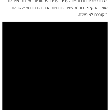
יש גם טיולים תרבותיים לערים וערים היסטוריות. אל תחמיצו את
שווקי החקלאים והמפגשים עם חיות הבר. הם בוודאי יעשו את
ביקורכם לא נשכח.