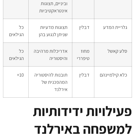
וביניים, תצוגות
אינטראקטיביות
גלריית המדע
דבלין
תצוגות מדעיות
כל
שניתן לנגוע בהן
הגילאים
סלע קאשל
מחוז
אדריכלות מרהיבה
כל
טיפררי
והיסטוריה
הגילאים
כלא קילמיינהם
דבלין
תובנות להיסטוריה
10+
המהפכנית של
אירלנד
פעילויות ידידותיות
למשפחה באירלנד