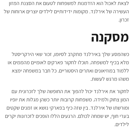
לצאת לאכול הוא הזדמנות למשפחות לטעום את הסצנת המזון
העשירה של אירלנד. מקומות ידידותיים לילדים יוצרים ארוחות של
זכרון.
מסקנה
כשהמסע שלך באירלנד מתקרב לסיומו, זכור שאי הירקריסטל
מלא בכיף למשפחה. תוכלו לחקור פארקים לאומיים מהממים או
ללמוד במוזיאונים ואתרים היסטוריים. כל חבר במשפחה ימצא
משהו מרגש לעשות.
לחקור את אירלנד יכול להפוך את החופשה שלך לזכרונית עם
המון צחוק ולמידה. משפחות קרובות יותר כשהן מגלות את יופיו
ומורשתו של אירלנד. בין שזה כיף בפארקי נושא או זמנים שקטים
בערי חוף, יש שמחה לכולם. הרגעים הללו הופכים לזכרונות יקרים
לילדים.