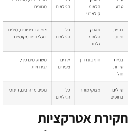
טבע
הלאומי
הגילאים
מגוונים
קילארני
צפיית
פארק
כל
צפייה בציפורים, מינים
חיות
הלאומי
הגילאים
בעלי חיים מקומיים
גלנוו
בניית
חוף בונדורן
ילדים
משחק מים כיף,
טירות
צעירים
יצירתיות
חול
טיולים
מצוקי מוהר
כל
נופים מרהיבים, חינוכי
בחופים
הגילאים
חקירת אטרקציות