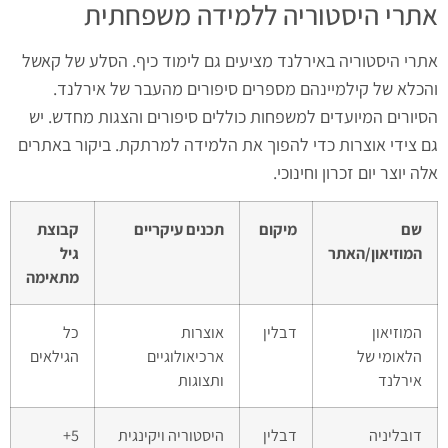
אתרי היסטוריה ללמידה משפחתית
אתרי היסטוריה באירלנד מציעים גם לימוד כיף. הסלע של קאשל
והכלא של קילמיינהם מספרים סיפורים מהעבר של אירלנד.
הסיורים המיועדים למשפחות כוללים סיפורים והצגות מחדש. יש
גם צידי אוצרות כדי להפוך את הלמידה למרתקת. ביקור באתרים
אלה יוצר יום זכרון וחינוכי.
שם
מיקום
תכנים עיקריים
קבוצת
המוזיאון/האתר
גיל
מתאימה
המוזיאון
דבלין
אוצרות
כל
הלאומי של
ארכיאולוגיים
הגילאים
אירלנד
ותצוגות
דובליניה
דבלין
היסטוריה ויקינגית
5+