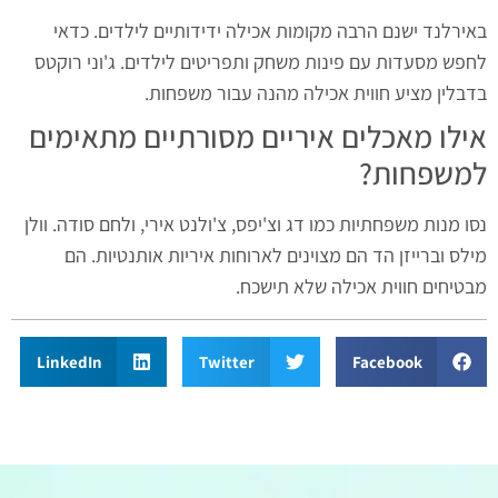
באירלנד ישנם הרבה מקומות אכילה ידידותיים לילדים. כדאי
לחפש מסעדות עם פינות משחק ותפריטים לילדים. ג'וני רוקטס
בדבלין מציע חווית אכילה מהנה עבור משפחות.
אילו מאכלים איריים מסורתיים מתאימים
למשפחות?
נסו מנות משפחתיות כמו דג וצ'יפס, צ'ולנט אירי, ולחם סודה. וולן
מילס וברייזן הד הם מצוינים לארוחות איריות אותנטיות. הם
מבטיחים חווית אכילה שלא תישכח.
LinkedIn
Twitter
Facebook