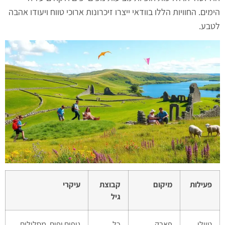
הימים. החוויות הללו בוודאי ייצרו זיכרונות ארוכי טווח ויעודו אהבה
לטבע.
פעילות
מיקום
קבוצת
עיקרי
גיל
טיולי
פארק
כל
נופים יפים, מסלולים