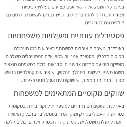
במשך כל השנה. אלה האירועים מציעים פעילויות כיפיות
ויצירתיות, ודרך להתחבר לתרבות. יש דברים לעשות שיתרסם גם
לילדים וגם למבוגרים.
פסטיבלים עונתיים ופעילויות משפחתיות
באירלנד, משפחות אוהבות להשתתף באירועים כמו תערוכת
הסוסים בדבלין ופסטיבל אמנויות גלווי. אלה הפסטיבלים משלבים
מוסיקה חיה עם פרדות צבעוניים וסדנאות. כולם במשפחה מוצאים
משהו מעניין לעשות. במהלך ההלווין, יש אירועים קהילתיים בנושא
ספוקי. בזמן חג המולד, יש שווקים עם אוכל חגיגי ויצירות.
שווקים מקומיים המתאימים למשפחות
באירלנד, שווקים הם נהדרים למשפחות לחקור ביחד. במקומות
כמו השוק האנגלי בקורק ושוק המזון בטמפל בר בדבלין, האווירה
דומה לתעלת חשמל. ישנה מוסיקה והדגמות, וילדים יכולים ללמוד