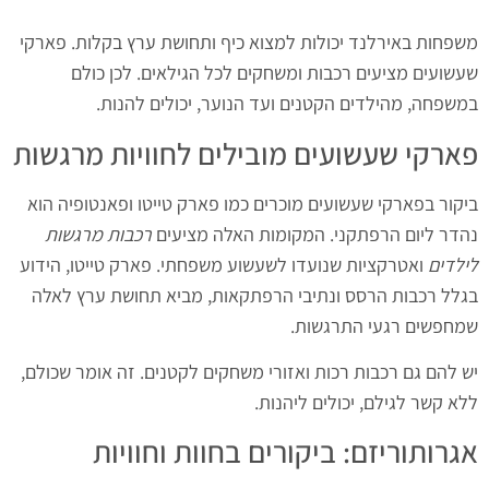
משפחות באירלנד יכולות למצוא כיף ותחושת ערץ בקלות. פארקי
שעשועים מציעים רכבות ומשחקים לכל הגילאים. לכן כולם
במשפחה, מהילדים הקטנים ועד הנוער, יכולים להנות.
פארקי שעשועים מובילים לחוויות מרגשות
ביקור בפארקי שעשועים מוכרים כמו פארק טייטו ופאנטופיה הוא
נהדר ליום הרפתקני. המקומות האלה מציעים
רכבות מרגשות
לילדים
ואטרקציות שנועדו לשעשוע משפחתי. פארק טייטו, הידוע
בגלל רכבות הרסס ונתיבי הרפתקאות, מביא תחושת ערץ לאלה
שמחפשים רגעי התרגשות.
יש להם גם רכבות רכות ואזורי משחקים לקטנים. זה אומר שכולם,
ללא קשר לגילם, יכולים ליהנות.
אגרותוריזם: ביקורים בחוות וחוויות