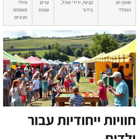
שווקי חג
קניות, ירידי אוכל,
ערים
טיולי
המולד
בידור
שונות
משפחה
חגיגיים
חוויות ייחודיות עבור
ילדים