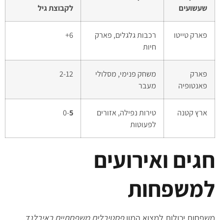
שעשועים
לקבוצת גיל
פארק טייטו
רכבות גלגלים, פארק
6+
חיות
פארק
משחק פנימי, מסלולי
2-12
פאנטופיה
מעבר
ארץ קטנה
טירות נפילה, אזורים
5
0-
לפעוטות
חגים ואירועים
למשפחות
משפחות יכולות למצוא המון
פסטיבלים משפחתיים באירלנד