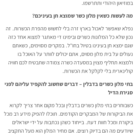
במוזיאון היהודי ותתרשמו
.
מה לעשות כשאין מלון כשר שמוצא חן בעיניכם
?
נפלא שאפשר לאכול בארץ זרה בלי לחשוש מהפרת הכשרות
זה
.
נכון שלא כל המלונות כשרים ובימינו די מאתגר למצוא אחד כזה
שגם ימצא חן בעינינו בטיול בחו
ל
במקרים מסוימים
כשאתם
,
.
"
נעולים על בית מלון מסוים
אתם יכולים לוותר על האוכל בו
,
ולמצוא תחליף מצוין במסעדה כשרה צמודה שתבטיח לכם חוויה
קולינארית בלי לקלקל את הכשרות
.
בתי מלון כשרים בדבלין – דברים שחשוב להקפיד עליהם לפני
סגירת הדיל
כשבוחרים בתי מלון כשרים בדבלין ובכל מקום אחר צריך לקרוא
את הביקורות של המבקרים הקודמים
תוכלו להפיק מידע רב מכל
.
ביקורת ומכל חוות דעת
בייחוד כשהן נכתבות על ידי ישראלים
.
שיודעים מה הם בדיוק רוצים
אם מחיר המלון הוא מעל התקציב
.