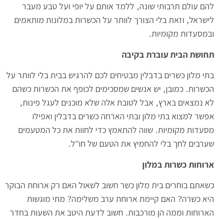
להם עולם תרבותי שונה
ללמד אותם על יופי ועל טבע מעבר
,
לישראל
וזאת בלי הצורך לוותר על הכשרות במלונות מותאמים
,
ובמסעדות מקומיות
.
תחושת הבית עוברת בקיבה
בתי מלון כשרים בדבלין מבטיחים לכם להרגיש בבית בלי לוותר על
הכשרות
כמובן
יש אנשים שמסכימים לכופף את הכשרות כשהם
,
.
לא נמצאים בארץ
אבל לטובת אלה שלא מוכנים לעגל פינות
,
,
אפשר למצוא בתי מלון ובתי הארחה כשרים בדבלין ואפילו
מסעדות מקומיות
שווה להתאמץ כדי לחוות את כל המטעמים
.
שערבים לחך בלי להחמיץ את הטעם של חו
ל
.
"
ארוחות כשרות במלון
כשאתם בוחרים בית מלון כשר חשוב לשאול האם רק ארוחת הבוקר
היא כשרה
האם קיימת ארוחת ערב משלימה
מתי מוגשות
?
?
הארוחות וממה הן מורכבות
חשוב לדעת היטב את השעות בחדר
.